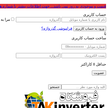
قیمت و موجودی به روز نمی باشد... جهت اطلاعات بیشتر با شماره ه
حساب کاربری
مرا به
فراموشی گذرواژه؟
یا
ساخت حساب کاربری
حداقل 8 کاراکتر
جستجو