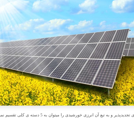
ع آن انرزی خورشیدی را میتوان به 5 دسته ی کلی تقسیم نمود: