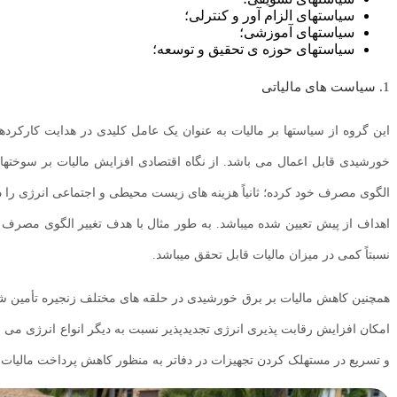
سیاستهای الزام آور و کنترلی؛
سیاستهای آموزشی؛
سیاستهای حوزه ی تحقیق و توسعه؛
1. سیاست های مالیاتی
این گروه از سیاستها بر مالیات به عنوان یک عامل کلیدی در هدایت کار
خورشیدی قابل اعمال می باشد. از نگاه اقتصادی افزایش مالیات بر سوختهای
الگوی مصرف خود کرده؛ ثانیاً هزینه های زیست محیطی و اجتماعی انرژی را در
اهداف از پیش تعیین شده میباشد. به طور مثال با هدف تغییر الگوی مصرف 
نسبتاً کمی در میزان مالیات قابل تحقق میباشد.
همچنین کاهش مالیات بر برق خورشیدی در حلقه های مختلف زنجیره تأمین شرای
امکان افزایش رقابت پذیری انرژی تجدیدپذیر نسبت به دیگر انواع انرژی می باشد
و تسریع در مستهلک کردن تجهیزات در دفاتر به منظور کاهش پرداخت مالیات ب