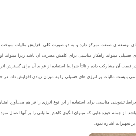
کردهای توسعه ی صنعت تمرکز دارد و به دو صورت کلی افزایش مالیات سوخت 
 فسیلی میتواند راهکار مناسبی برای کاهش مصرف آن باشد زیرا میتواند اول
 قیمت آن مشارکت داده و ثالثاً شرايط استفاده از عواید آن برای گسترش انرژ
می بایست مالیات بر انرژی های فسیلی را به میزان زیادی افزایش داد، در ح
ط تشویقی مناسبی برای استفاده از این نوع انرژی را فراهم می.آورد امتیاز
. از جمله حوزه هایی که میتوان الگوی کاهش مالیاتی را بر آنها اعمال نمود می
ر تجهیزات اشاره نمود.