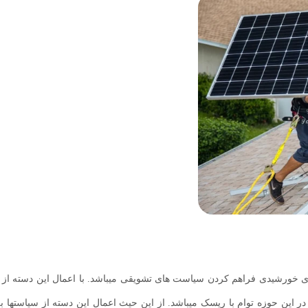
 خورشیدی فراهم کردن سیاست های تشویقی میباشد. با اعمال این دسته از س
 این حوزه توام با ریسک میباشد. از این حیث اعمال این دسته از سیاستها 