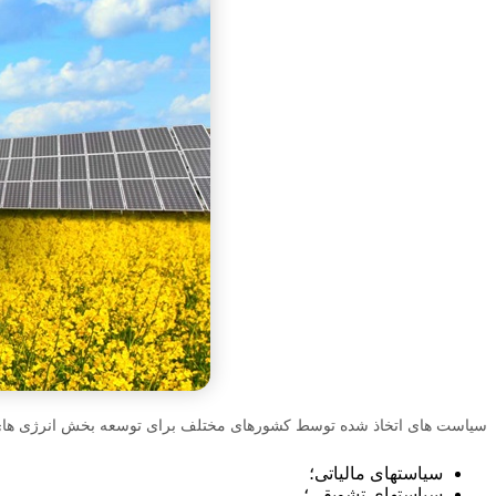
سیاست های اتخاذ شده توسط کشورهای مختلف برای توسعه بخش انرژی های تجدیدپذیر و به تب
سیاستهای مالیاتی؛
سیاستهای تشویقی؛