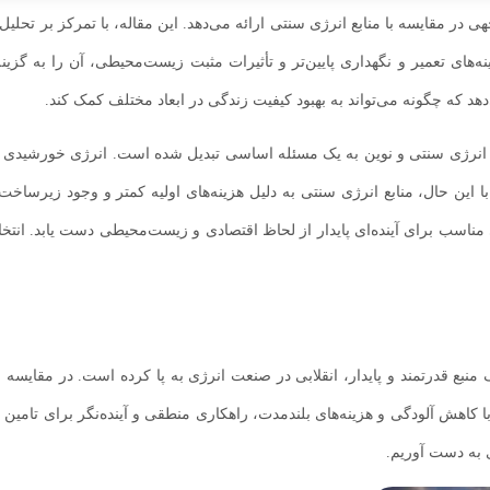
وجهی در مقایسه با منابع انرژی سنتی ارائه می‌دهد. این مقاله، با تمرکز بر تحل
 تعمیر و نگهداری پایین‌تر و تأثیرات مثبت زیست‌محیطی، آن را به گزینه‌ا
هد که چگونه می‌تواند به بهبود کیفیت زندگی در ابعاد مختلف کمک کند.
بع انرژی سنتی و نوین به یک مسئله اساسی تبدیل شده است. انرژی خورشیدی به
ن حال، منابع انرژی سنتی به دلیل هزینه‌های اولیه کمتر و وجود زیرساخت‌ها
ناسب برای آینده‌ای پایدار از لحاظ اقتصادی و زیست‌محیطی دست یابد. انتخاب
 منبع قدرتمند و پایدار، انقلابی در صنعت انرژی به پا کرده است. در مقای
ا کاهش آلودگی و هزینه‌های بلندمدت، راهکاری منطقی و آینده‌نگر برای تامین
 به دست آوریم.