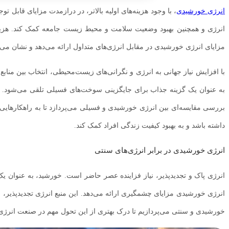
انرژی خورشیدی
، با وجود هزینه‌های اولیه بالاتر، در درازمدت مزایای قابل ت
انرژی و همچنین بهبود وضعیت سلامت و محیط زیست جامعه کمک کند. هزینه‌های
مزایای انرژی خورشیدی در مقابل انرژی‌های متداول ارائه می‌دهد و نشان می‌د
با افزایش نیاز جهانی به انرژی و نگرانی‌های زیست‌محیطی، انتخاب بین منا
به عنوان یک گزینه جذاب برای جایگزینی سوخت‌های فسیلی تلقی می‌شود. با ای
بررسی مقایسه‌ای بین انرژی خورشیدی و فسیلی می‌پردازد تا به راهکارهایی م
داشته باشد و به بهبود کیفیت زندگی افراد کمک کند.
انرژی خورشیدی در برابر انرژی‌های سنتی
انرژی پاک و تجدیدپذیر، نیاز فزاینده عصر حاضر است. خورشید، به عنوان یک
انرژی خورشیدی مزایای چشمگیری ارائه می‌دهد. این منبع انرژی تجدیدپذیر، ب
خورشیدی و سنتی می‌پردازیم تا درک بهتری از این تحول مهم در صنعت انرژی