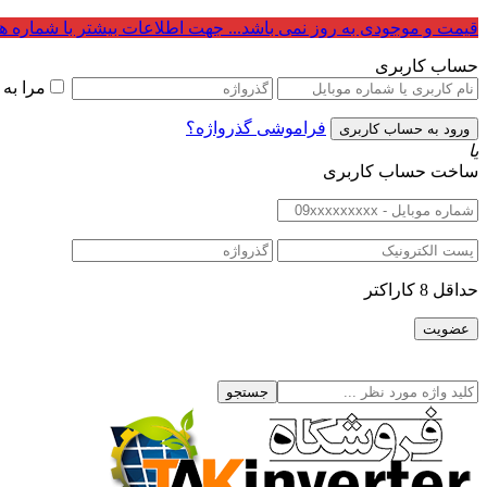
قیمت و موجودی به روز نمی باشد... جهت اطلاعات بیشتر با شماره ه
حساب کاربری
مرا به
فراموشی گذرواژه؟
یا
ساخت حساب کاربری
حداقل 8 کاراکتر
جستجو