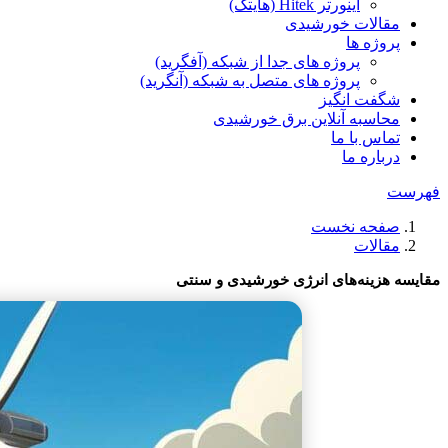
اینورتر Hitek (هایتک)
مقالات خورشیدی
پروژه ها
پروژه های جدا از شبکه (آفگرید)
پروژه های متصل به شبکه (آنگرید)
شگفت انگیز
محاسبه آنلاین برق خورشیدی
تماس با ما
درباره ما
فهرست
صفحه نخست
مقالات
مقایسه هزینه‌های انرژی خورشیدی و سنتی