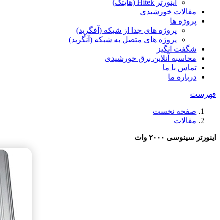
اینورتر Hitek (هایتک)
مقالات خورشیدی
پروژه ها
پروژه های جدا از شبکه (آفگرید)
پروژه های متصل به شبکه (آنگرید)
شگفت انگیز
محاسبه آنلاین برق خورشیدی
تماس با ما
درباره ما
فهرست
صفحه نخست
مقالات
اینورتر سینوسی ۲۰۰۰ وات