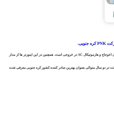
علت کیفیت بالای این محصولات نسبت به نمونه های مشابه،استفاده از تکنولوژی DSP (پردازش سیگنال) بر روی شکل موج خروجی ، و ایجاد سیگنال سینوسی کامل بدون اعوجاج و هارمونیکال AC در خروجی است. همچنین در این اینورتر ها از مدار
 در دو سال متوالی
بعنوان بهترین صادر کننده کشور کره جنوبی معرفی شده