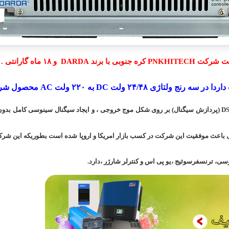
ت شرکت
PNKHITECH
کره جنوبی با برند
DARDA
و ۱۸ ماه گارانتی
.
اعث موفقیت این شرکت در کسب بازار امریکا و اروپا شده است بطوریکه این شرکت
سی، ترنسفرسوئیج ،یو پی اس و کنترلر شارژر ،دارد.