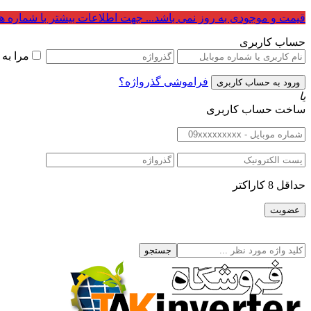
قیمت و موجودی به روز نمی باشد... جهت اطلاعات بیشتر با شماره ه
حساب کاربری
مرا به
فراموشی گذرواژه؟
یا
ساخت حساب کاربری
حداقل 8 کاراکتر
جستجو