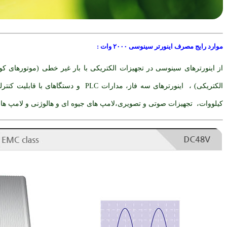
موارد رایج مصرف اینورتر سینوسی ۲۰۰۰ وات
:
کیلووات، تجهیزات صوتی و تصویری،لامپ های جیوه ای و هالوژنی و لامپ های LED بیشتر از ۱۰۰وات،صنایع دفاعی و هواف