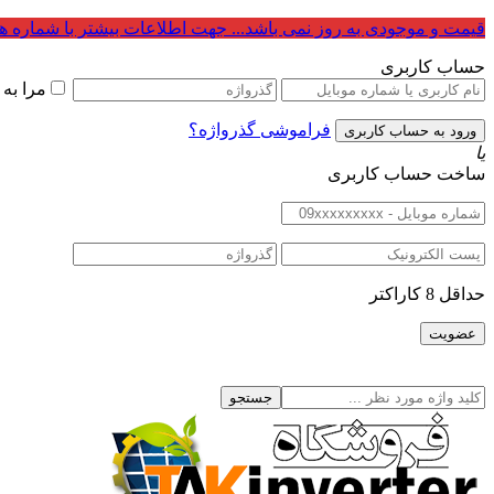
قیمت و موجودی به روز نمی باشد... جهت اطلاعات بیشتر با شماره ه
حساب کاربری
مرا به
فراموشی گذرواژه؟
یا
ساخت حساب کاربری
حداقل 8 کاراکتر
جستجو