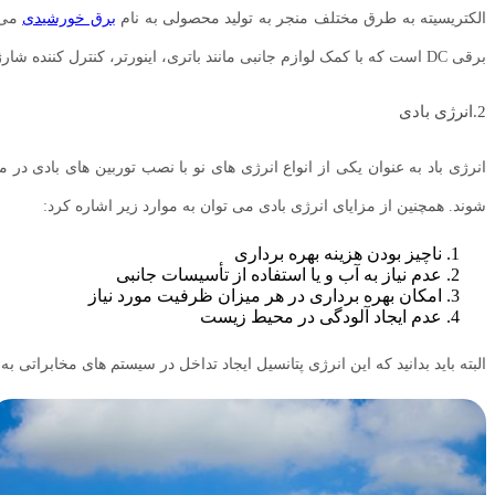
الکتریسیته به طرق مختلف منجر به تولید محصولی به نام
برق خورشیدی
می 
برقی DC است که با کمک لوازم جانبی مانند باتری، اینورتر، کنترل کننده شارژر و غیره می تواند برای مصارف مختلف از کوچک تا بزرگ در سطوح مختلف استفاده شود.
2.انرژی بادی
انرژی باد به عنوان یکی از انواع انرژی های نو با نصب توربین های بادی در
شوند. همچنین از مزایای انرژی بادی می توان به موارد زیر اشاره کرد:
ناچیز بودن هزینه بهره برداری
عدم نیاز به آب و یا استفاده از تأسیسات جانبی
امکان بهره برداری در هر میزان ظرفیت مورد نیاز
عدم ایجاد آلودگی در محیط زیست
البته باید بدانید که این انرژی پتانسیل ایجاد تداخل در سیستم های مخابراتی 