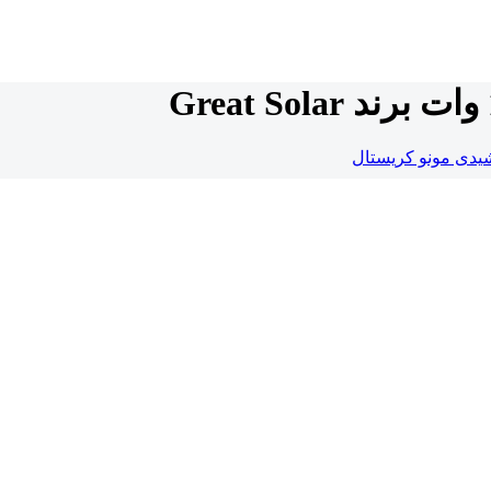
یدی مونو کریستال