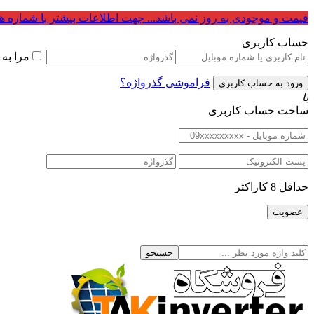
قیمت و موجودی به روز نمی باشد... جهت اطلاعات بیشتر با شماره ه
حساب کاربری
مرا به
فراموشی گذرواژه؟
یا
ساخت حساب کاربری
حداقل 8 کاراکتر
جستجو