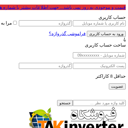
قیمت و موجودی به روز نمی باشد... جهت اطلاعات بیشتر با شماره ه
حساب کاربری
مرا به
فراموشی گذرواژه؟
یا
ساخت حساب کاربری
حداقل 8 کاراکتر
جستجو