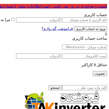
قیمت و موجودی به روز نمی باشد... جهت اطلاعات بیشتر با شماره ه
حساب کاربری
مرا به
فراموشی گذرواژه؟
یا
ساخت حساب کاربری
حداقل 8 کاراکتر
جستجو