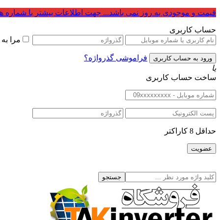
قیمت و موجودی به روز نمی باشد... جهت اطلاعات بیشتر با شماره ه
حساب کاربری
مرا به
فراموشی گذرواژه؟
یا
ساخت حساب کاربری
حداقل 8 کاراکتر
جستجو