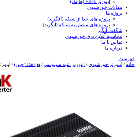
اینورتر Hitek (هایتک)
مقالات خورشیدی
پروژه ها
پروژه های جدا از شبکه (آفگرید)
پروژه های متصل به شبکه (آنگرید)
شگفت انگیز
محاسبه آنلاین برق خورشیدی
تماس با ما
درباره ما
فهرست
خانه
/
اینورتر خورشیدی
/
اینورتر شبه سینوسی
/
Carspa (چین)
/ اینورتر خورشیدی 2500 