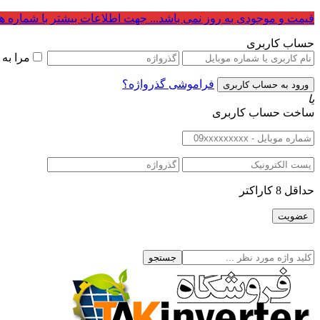
قیمت و موجودی به روز نمی باشد... جهت اطلاعات بیشتر با شماره ه
حساب کاربری
مرا به
فراموشی گذرواژه؟
یا
ساخت حساب کاربری
حداقل 8 کاراکتر
جستجو