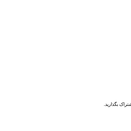
تراک بگذارید.