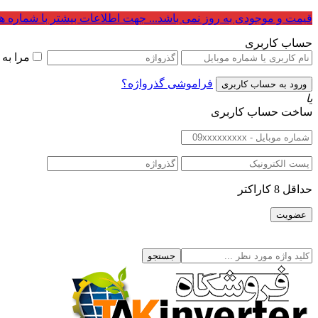
قیمت و موجودی به روز نمی باشد... جهت اطلاعات بیشتر با شماره ه
حساب کاربری
مرا به
فراموشی گذرواژه؟
یا
ساخت حساب کاربری
حداقل 8 کاراکتر
جستجو