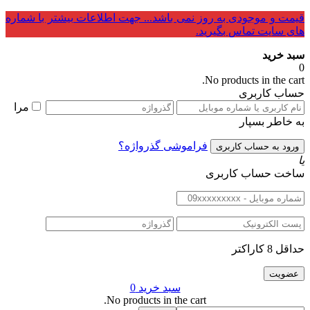
جودی به روز نمی باشد... جهت اطلاعات بیشتر با شماره
تماس بگیرید.
No products i
بری
مرا
سپار
فراموشی گذرواژه؟
اب کاربری
سبد خرید
0
No products in the cart.