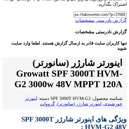
ارید.
ادرستی مشخصات
ادرستی مشخصات
ان سایت قادر به ارسال گزارش هستند. لطفا وارد سایت
رتر شارژر (سانورتر)
Growatt SPF 3000T H
G2 3000w 48V MPPT 1
محصول:
SPF 3000T HVM-G2
دسته:
اینورتر
ی
,
اینورتر شارژر (سانورتر)
,
گرووات
ویژگی های اینورتر شارژر SPF 3000T
HVM-G2