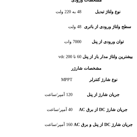
مشخصات ورودی
 ولتاژ تبدیل
48 به 220 ولت
ژ ورودی از باتری
48 ولت
ورودی از پنل
7000 وات
تاژ مدار باز از پنل
60 تا 200 vdc
مشخصات شارژر
وع شارژ کنترلر
MPPT
ان شارژ از پنل
120 آمپر/ساعت
 از برق AC
40 آمپر/ساعت
برق AC
160 آمپر/ساعت