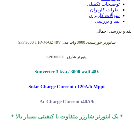
یحات تکمیلی
ات کاربران
لات کاربران
 و بررسی
ی اجمالی
تر خورشیدی 3000 وات مدل SPF 3000 T HVM-G2 48V
اینورتر شارژر SPF3000T
Sunverter 3 kva / 3000 watt 48V
Solar Charge Current : 120A/h Mppt
Ac Charge Current :40A/h
اینورتر شارژر متفاوت با کیفیتی بسیار بالا *