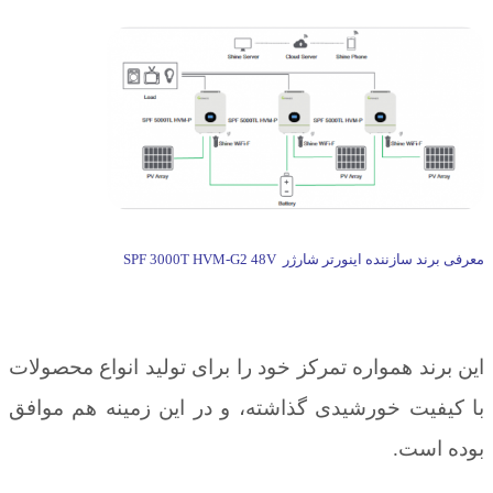
 اینورتر شارژر SPF 3000T HVM-G2 48V
 همواره تمرکز خود را برای تولید انواع محصولات
ت خورشیدی گذاشته، و در این زمینه هم موافق
ت.