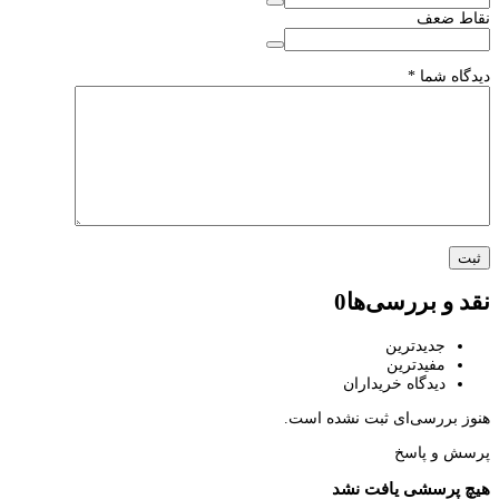
*
ررسی‌ها
0
ترین
ترین
اه خریداران
‌ای ثبت نشده است.
اسخ
ی یافت نشد