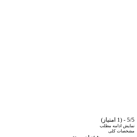
مه مطلب
لی