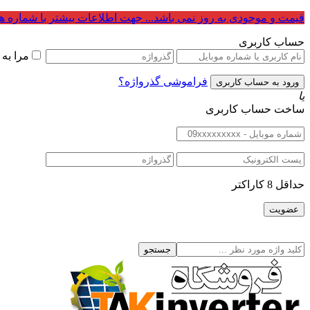
قیمت و موجودی به روز نمی باشد... جهت اطلاعات بیشتر با شماره ه
حساب کاربری
مرا به
فراموشی گذرواژه؟
یا
ساخت حساب کاربری
حداقل 8 کاراکتر
جستجو