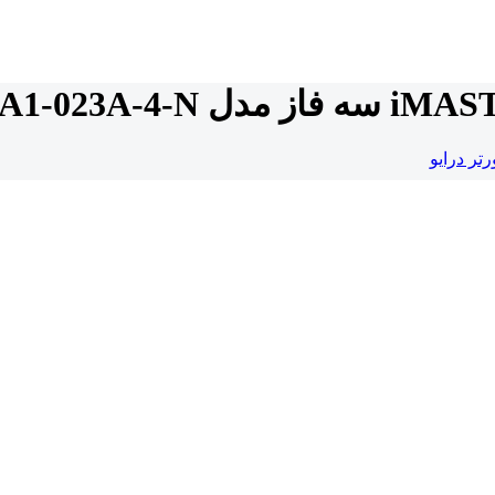
رتر درایو