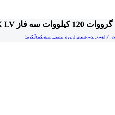
Growatt MAX 120KT
,
اینورتر خورشیدی
,
اینورتر متصل به شبکه (آنگرید)