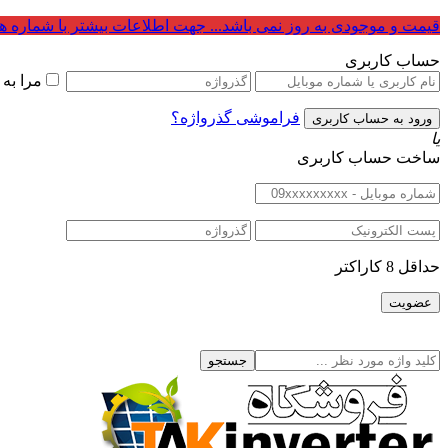
قیمت و موجودی به روز نمی باشد... جهت اطلاعات بیشتر با شماره ه
حساب کاربری
مرا به
فراموشی گذرواژه؟
یا
ساخت حساب کاربری
حداقل 8 کاراکتر
جستجو