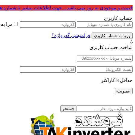
قیمت و موجودی به روز نمی باشد... جهت اطلاعات بیشتر با شماره ه
حساب کاربری
مرا به
فراموشی گذرواژه؟
یا
ساخت حساب کاربری
حداقل 8 کاراکتر
جستجو