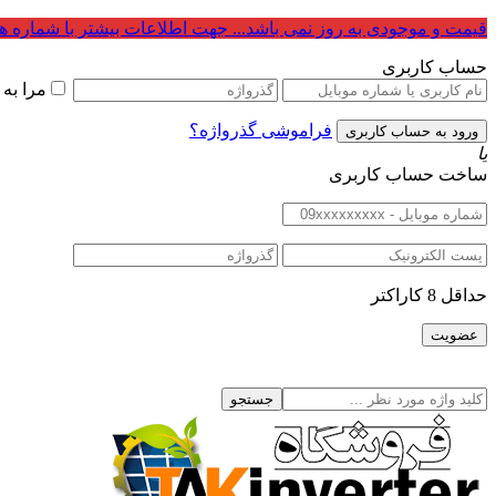
قیمت و موجودی به روز نمی باشد... جهت اطلاعات بیشتر با شماره ه
حساب کاربری
مرا به
فراموشی گذرواژه؟
یا
ساخت حساب کاربری
حداقل 8 کاراکتر
جستجو